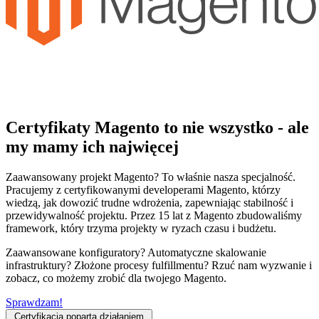
Certyfikaty Magento
to nie wszystko - ale
my
mamy ich najwięcej
Zaawansowany projekt Magento? To właśnie nasza specjalność.
Pracujemy z certyfikowanymi developerami Magento, którzy
wiedzą, jak dowozić trudne wdrożenia, zapewniając stabilność i
przewidywalność projektu. Przez 15 lat z Magento zbudowaliśmy
framework, który trzyma projekty w ryzach czasu i budżetu.
Zaawansowane konfiguratory? Automatyczne skalowanie
infrastruktury? Złożone procesy fulfillmentu? Rzuć nam wyzwanie i
zobacz, co możemy zrobić dla twojego Magento.
Sprawdzam!
Certyfikacja poparta działaniem