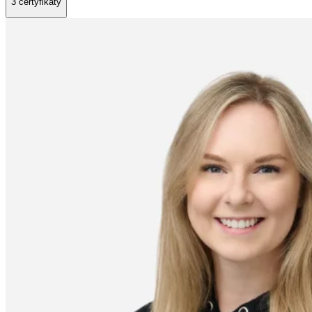
3 certyfikaty