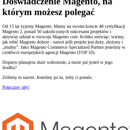
Doświadczenie Magento, na
którym możesz polegać
Od 15 lat żyjemy Magento. Mamy na swoim koncie 48 certyfikacji
Magento 2, ponad 50 zakończonych sukcesami projektów i
aktywny udział w rozwoju Magento core. Krótko mówiąc: wiemy,
jak robić Magento dobrze - nawet jeśli projekt jest duży, złożony i
„trudny”. Jako Magento Commerce Specialized Partner jesteśmy w
czołówce europejskich agencji Magento (TOP 10).
Dopiero planujesz duże wdrożenie, a może już jesteś w jego
środku?
Zróbmy to razem. Jesteśmy po to, żeby ci pomóc.
Połączmy siły!