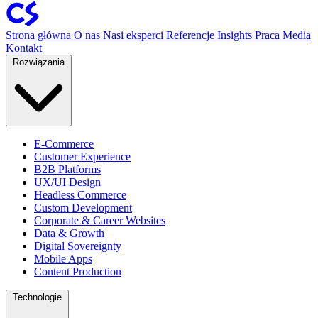
Strona główna
O nas
Nasi eksperci
Referencje
Insights
Praca
Media
Kontakt
Rozwiązania
E-Commerce
Customer Experience
B2B Platforms
UX/UI Design
Headless Commerce
Custom Development
Corporate & Career Websites
Data & Growth
Digital Sovereignty
Mobile Apps
Content Production
Technologie