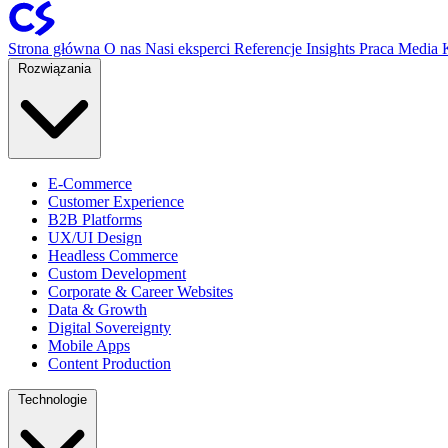
Strona główna
O nas
Nasi eksperci
Referencje
Insights
Praca
Media
Rozwiązania
E-Commerce
Customer Experience
B2B Platforms
UX/UI Design
Headless Commerce
Custom Development
Corporate & Career Websites
Data & Growth
Digital Sovereignty
Mobile Apps
Content Production
Technologie