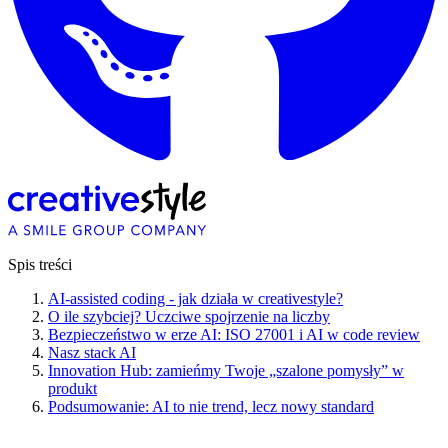
Spis treści
AI-assisted coding - jak działa w creativestyle?
O ile szybciej? Uczciwe spojrzenie na liczby
Bezpieczeństwo w erze AI: ISO 27001 i AI w code review
Nasz stack AI
Innovation Hub: zamieńmy Twoje „szalone pomysły” w
produkt
Podsumowanie: AI to nie trend, lecz nowy standard