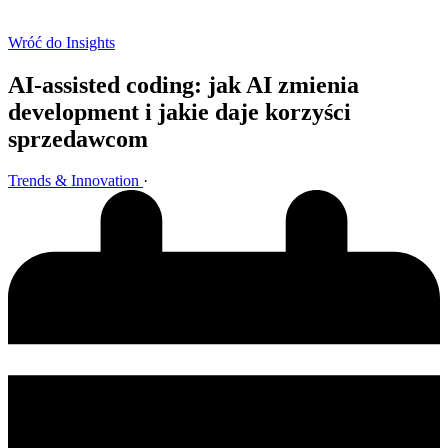
Wróć do Insights
AI-assisted coding: jak AI zmienia
development i jakie daje korzyści
sprzedawcom
Trends & Innovation
·