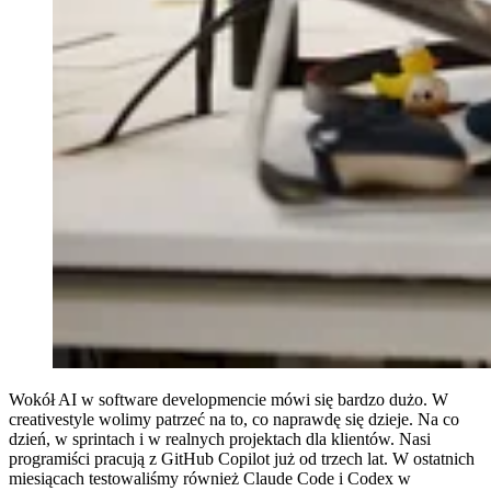
Wokół AI w software developmencie mówi się bardzo dużo. W
creativestyle wolimy patrzeć na to, co naprawdę się dzieje. Na co
dzień, w sprintach i w realnych projektach dla klientów. Nasi
programiści pracują z GitHub Copilot już od trzech lat. W ostatnich
miesiącach testowaliśmy również Claude Code i Codex w