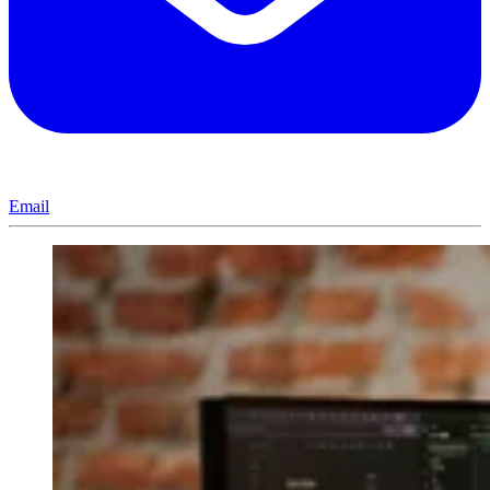
Email