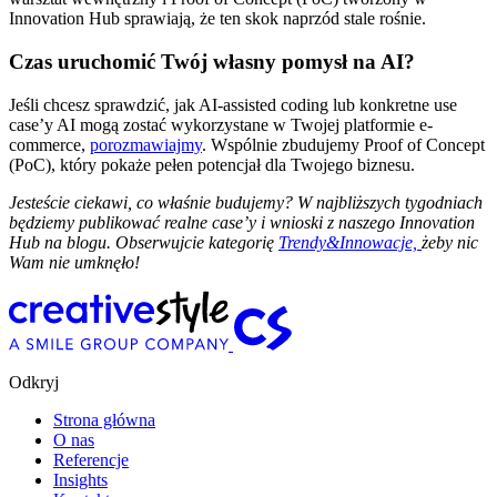
Innovation Hub sprawiają, że ten skok naprzód stale rośnie.
Czas uruchomić Twój własny pomysł na AI?
Jeśli chcesz sprawdzić, jak AI-assisted coding lub konkretne use
case’y AI mogą zostać wykorzystane w Twojej platformie e-
commerce,
porozmawiajmy
. Wspólnie zbudujemy Proof of Concept
(PoC), który pokaże pełen potencjał dla Twojego biznesu.
Jesteście ciekawi, co właśnie budujemy? W najbliższych tygodniach
będziemy publikować realne case’y i wnioski z naszego Innovation
Hub na blogu. Obserwujcie kategorię
Trendy&Innowacje,
żeby nic
Wam nie umknęło!
Odkryj
Strona główna
O nas
Referencje
Insights