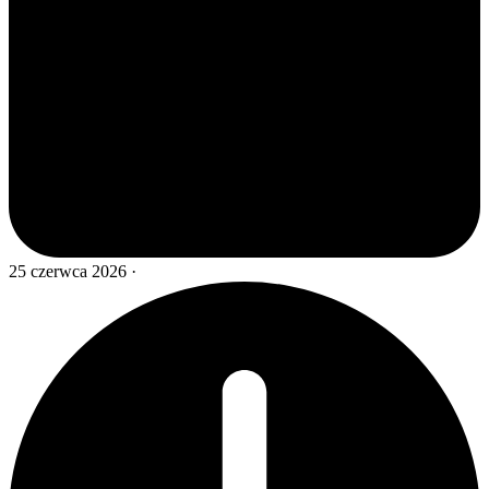
25 czerwca 2026
·