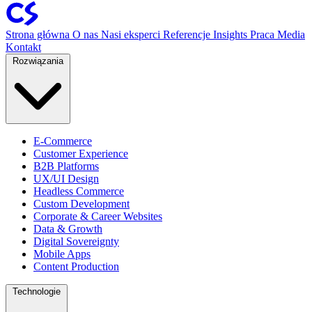
Strona główna
O nas
Nasi eksperci
Referencje
Insights
Praca
Media
Kontakt
Rozwiązania
E-Commerce
Customer Experience
B2B Platforms
UX/UI Design
Headless Commerce
Custom Development
Corporate & Career Websites
Data & Growth
Digital Sovereignty
Mobile Apps
Content Production
Technologie