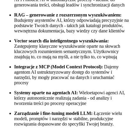
generowania treści, obsługi leadów i synchronizacji danych
RAG – generowanie z rozszerzonym wyszukiwaniem:
Budujemy asystentów AI, którzy odpowiadają precyzyjnie na
podstawie Twoich danych - takich jak katalogi produktów,
wewnętrzna dokumentacja, bazy wiedzy czy dane klientów
Vector search dla inteligentnego wyszukiwania:
Zastępujemy klasyczne wyszukiwanie oparte na słowach
kluczowych rozumieniem semantycznym. Użytkownicy
znajdują to, co mają na myśli, a nie tylko to, co wpisują
Integracje z MCP (Model Context Protocol):
Dajemy
agentom AI ustrukturyzowany dostęp do systemów i
narzędzi, by mogły pracować na danych i uruchamiać
procesy
Systemy oparte na agentach AI:
Wieloetapowi agenci AI,
którzy autonomicznie realizują zadania - od analizy i
tworzenia treści po procesy operacyjne
Zarządzanie i fine-tuning modeli LLM:
Łączenie wielu
modeli, promptów i narzędzi w stabilne, produkcyjne
rozwiązania dopasowane do specyfiki Twojej branży.