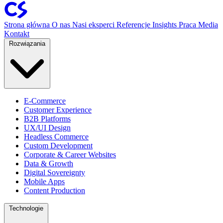
Strona główna
O nas
Nasi eksperci
Referencje
Insights
Praca
Media
Kontakt
Rozwiązania
E-Commerce
Customer Experience
B2B Platforms
UX/UI Design
Headless Commerce
Custom Development
Corporate & Career Websites
Data & Growth
Digital Sovereignty
Mobile Apps
Content Production
Technologie