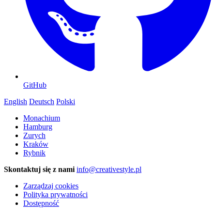
GitHub
English
Deutsch
Polski
Monachium
Hamburg
Zurych
Kraków
Rybnik
Skontaktuj się z nami
info@creativestyle.pl
Zarządzaj cookies
Polityka prywatności
Dostępność