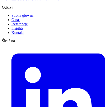
Odkryj
Strona główna
O nas
Referencje
Insights
Kontakt
Śledź nas