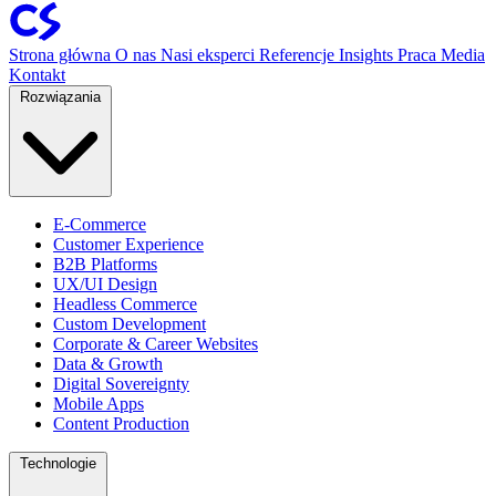
Strona główna
O nas
Nasi eksperci
Referencje
Insights
Praca
Media
Kontakt
Rozwiązania
E-Commerce
Customer Experience
B2B Platforms
UX/UI Design
Headless Commerce
Custom Development
Corporate & Career Websites
Data & Growth
Digital Sovereignty
Mobile Apps
Content Production
Technologie