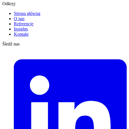
Odkryj
Strona główna
O nas
Referencje
Insights
Kontakt
Śledź nas