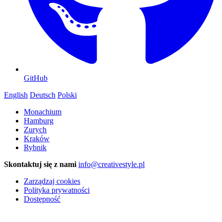
GitHub
English
Deutsch
Polski
Monachium
Hamburg
Zurych
Kraków
Rybnik
Skontaktuj się z nami
info@creativestyle.pl
Zarządzaj cookies
Polityka prywatności
Dostępność